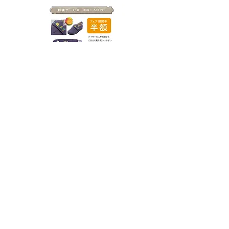
介護ショップ助さんたくさん
〒904-2174 沖縄県沖縄市与儀3丁目20番地1号
TEL:
098-930-7900
FAX:
098-930-7901
​【営業時間】 10:00~18:00（月曜のみ
11:00~18:00）【定休日】水曜