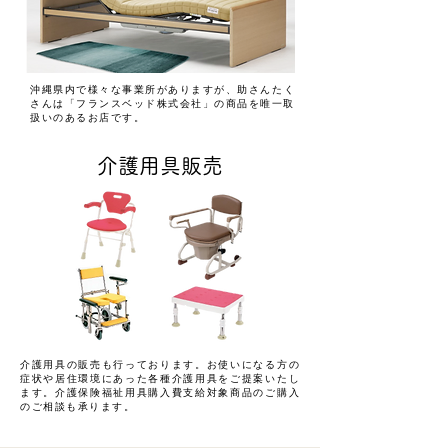
​沖縄県内で様々な事業所がありますが、助さんたく
さんは「フランスベッド株式会社」の商品を唯一取
扱いのあるお店です。
介護用具販売
介護用具の販売も行っております。お使いになる方の
症状や居住環境にあった各種介護用具をご提案いたし
ます。介護保険福祉用具購入費支給対象商品のご購入
のご相談も承ります。