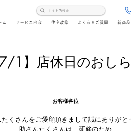
ーム
サービス内容
住宅改修
よくあるご質問
新商品
7/1】店休日のおし
お客様各位
んたくさんをご愛顧頂きまして誠にありがと
助さんたくさんは、研修のため